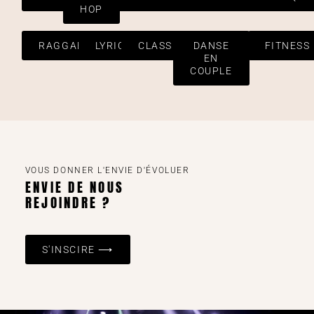
HOP
RAGGAETON
LYRICAL
CLASSIQUE
DANSE
FITNESS
EN
COUPLE
VOUS DONNER L'ENVIE D'ÉVOLUER
ENVIE DE NOUS
REJOINDRE ?
S'INSCIRE ⟶