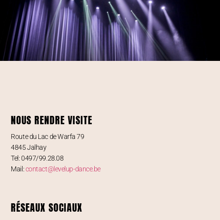
NOUS RENDRE VISITE
Route du Lac de Warfa 79
4845 Jalhay
Tel: 0497/99.28.08
Mail:
contact@levelup-dance.be
RÉSEAUX SOCIAUX