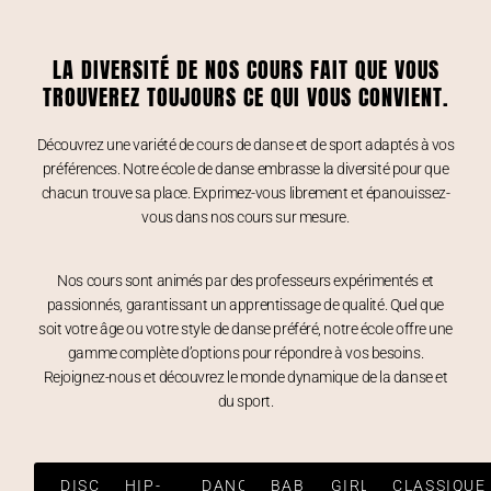
LA DIVERSITÉ DE NOS COURS FAIT QUE VOUS
TROUVEREZ TOUJOURS CE QUI VOUS CONVIENT.
Découvrez une variété de cours de danse et de sport adaptés à vos
préférences. Notre école de danse embrasse la diversité pour que
chacun trouve sa place. Exprimez-vous librement et épanouissez-
vous dans nos cours sur mesure.
Nos cours sont animés par des professeurs expérimentés et
passionnés, garantissant un apprentissage de qualité. Quel que
soit votre âge ou votre style de danse préféré, notre école offre une
gamme complète d’options pour répondre à vos besoins.
Rejoignez-nous et découvrez le monde dynamique de la danse et
du sport.
DISCO
HIP-
DANCE
BABY
GIRLY
CLASSIQUE