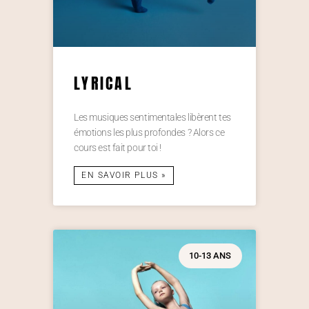
LYRICAL
Les musiques sentimentales libèrent tes
émotions les plus profondes ? Alors ce
cours est fait pour toi !
EN SAVOIR PLUS »
10-13 ANS