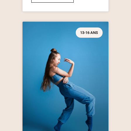
13-16 ANS