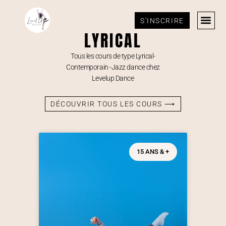
S'INSCRIRE
LYRICAL
Tous les cours de type Lyrical-
Contemporain -Jazz dance chez
Levelup Dance
DÉCOUVRIR TOUS LES COURS ⟶
15 ANS & +