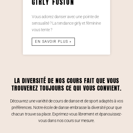
GIRLY FUSION
Vous adorez danser avec une pointe de
sensualité ? La tendance girly et féminine
vous tente ?
EN SAVOIR PLUS »
LA DIVERSITÉ DE NOS COURS FAIT QUE VOUS
TROUVEREZ TOUJOURS CE QUI VOUS CONVIENT.
Découvrez une variété de cours de danse et de sport adaptés à vos
préférences. Notre école de danse embrasse la diversité pour que
chacun trouve sa place. Exprimez-vous librement et épanouissez-
vous dans nos cours sur mesure.