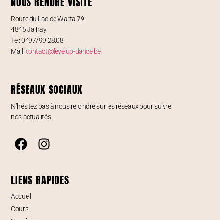
NOUS RENDRE VISITE
Route du Lac de Warfa 79
4845 Jalhay
Tel: 0497/99.28.08
Mail:
contact@levelup-dance.be
RÉSEAUX SOCIAUX
N’hésitez pas à nous rejoindre sur les réseaux pour suivre
nos actualités.
LIENS RAPIDES
Accueil
Cours