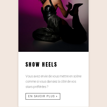
SHOW HEELS
Vous avez envie de vous mettre en scène
comme si vous dansiez à côté de vos
stars préférées ?
EN SAVOIR PLUS »