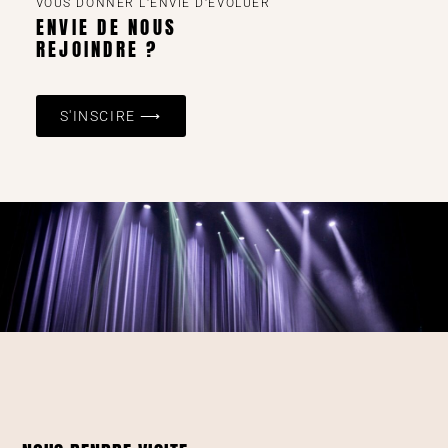
VOUS DONNER L'ENVIE D'ÉVOLUER
ENVIE DE NOUS
REJOINDRE ?
S'INSCIRE ⟶