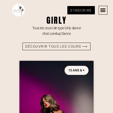
S'INSCRIRE
GIRLY
Tous les cours de type Girly dance
chez Levelup Dance
DÉCOUVRIR TOUS LES COURS ⟶
15 ANS & +