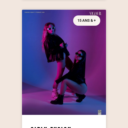
15 ANS & +