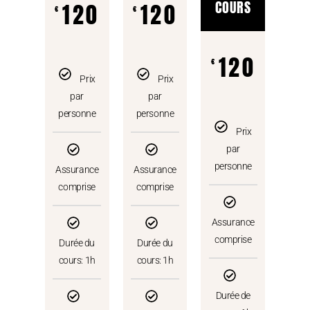
COURS
120
120
€
€
saison
saison
120
€
Prix
Prix
saison
par
par
personne
personne
Prix
par
personne
Assurance
Assurance
comprise
comprise
Assurance
comprise
Durée du
Durée du
cours: 1h
cours: 1h
Durée de