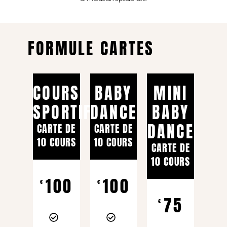
FORMULE CARTES
COURS
BABY
MINI
SPORTIFS
DANCE
BABY
DANCE
CARTE DE
CARTE DE
10 COURS
10 COURS
CARTE DE
10 COURS
100
100
€
€
75
€