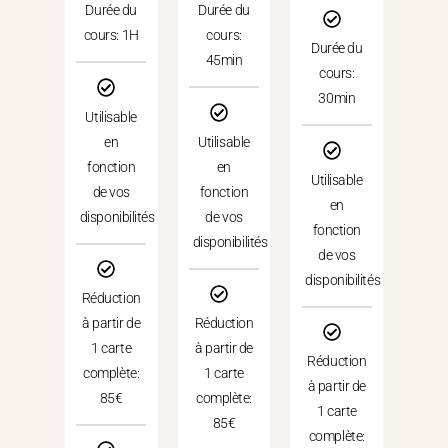
Durée du
Durée du
cours: 1H
cours:
Durée du
45min
cours:
30min
Utilisable
en
Utilisable
fonction
en
Utilisable
de vos
fonction
en
disponibilités
de vos
fonction
disponibilités
de vos
disponibilités
Réduction
à partir de
Réduction
1 carte
à partir de
Réduction
complète:
1 carte
à partir de
85€
complète:
1 carte
85€
complète: