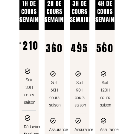
1H DE
2H DE
3H DE
4H DE
COURS
COURS
COURS
COURS
SEMAINE
SEMAINE
SEMAINE
SEMAINE
210
€
360
€
495
€
560
€
saison
saison
saison
saison
Soit
Soit
Soit
Soit
30H
60H
90H
120H
cours
cours
cours
cours
saison
saison
saison
saison
Réduction
Assurance
Assurance
Assurance