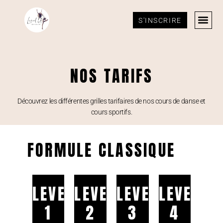
S'INSCRIRE
NOS TARIFS
Découvrez les différentes grilles tarifaires de nos cours de danse et
cours sportifs.
FORMULE CLASSIQUE
LEVEL
LEVEL
LEVEL
LEVEL
1
2
3
4