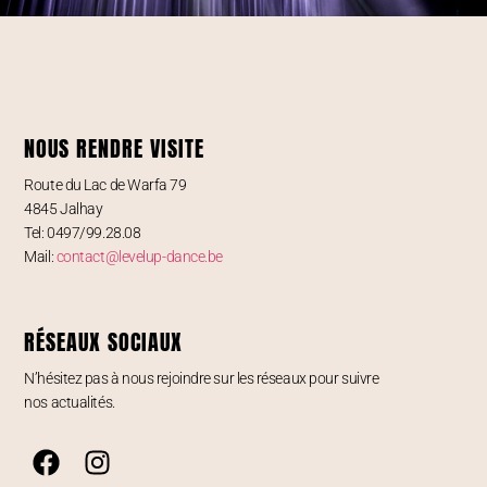
NOUS RENDRE VISITE
Route du Lac de Warfa 79
4845 Jalhay
Tel: 0497/99.28.08
Mail:
contact@levelup-dance.be
RÉSEAUX SOCIAUX
N’hésitez pas à nous rejoindre sur les réseaux pour suivre
nos actualités.