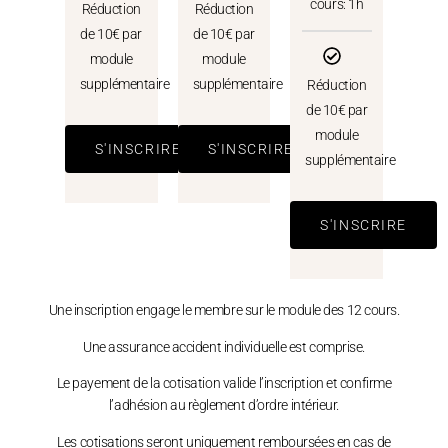
cours: 1h
Réduction
Réduction
de 10€ par
de 10€ par
module
module
supplémentaire
supplémentaire
Réduction
de 10€ par
module
S'INSCRIRE
S'INSCRIRE
supplémentaire
S'INSCRIRE
Une inscription engage le membre sur le module des 12 cours.
Une assurance accident individuelle est comprise.
Le payement de la cotisation valide l’inscription et confirme
l’adhésion au règlement d’ordre intérieur.
Les cotisations seront uniquement remboursées en cas de