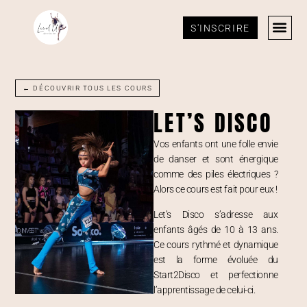
S'INSCRIRE
← DÉCOUVRIR TOUS LES COURS
LET’S DISCO
Vos enfants ont une folle envie
de danser et sont énergique
comme des piles électriques ?
Alors ce cours est fait pour eux !
Let’s Disco s’adresse aux
enfants âgés de 10 à 13 ans.
Ce cours rythmé et dynamique
est la forme évoluée du
Start2Disco et perfectionne
l’apprentissage de celui-ci.