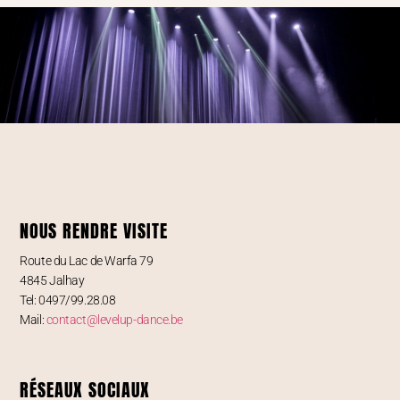
NOUS RENDRE VISITE
Route du Lac de Warfa 79
4845 Jalhay
Tel: 0497/99.28.08
Mail:
contact@levelup-dance.be
RÉSEAUX SOCIAUX